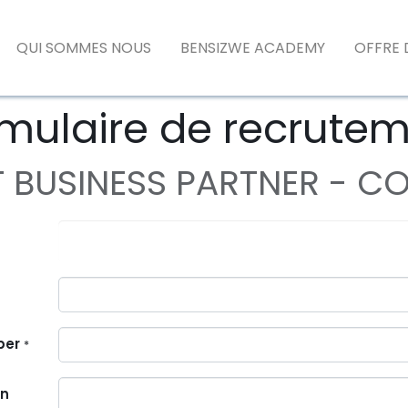
QUI SOMMES NOUS
BENSIZWE ACADEMY
OFFRE 
mulaire de recrute
T BUSINESS PARTNER - 
ber
*
on