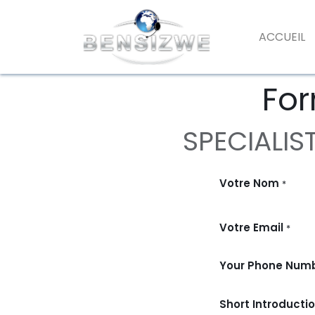
ACCUEIL
For
SPECIALIS
Votre Nom
*
Votre Email
*
Your Phone Num
Short Introducti