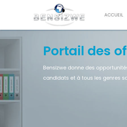
ACCUEIL
Portail des o
Bensizwe donne des opportunités
candidats et à tous les genres s