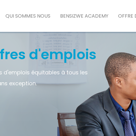
QUI SOMMES NOUS
BENSIZWE ACADEMY
OFFRE 
ffres d'emplois
 d'emplois équitables à tous les
ans exception.