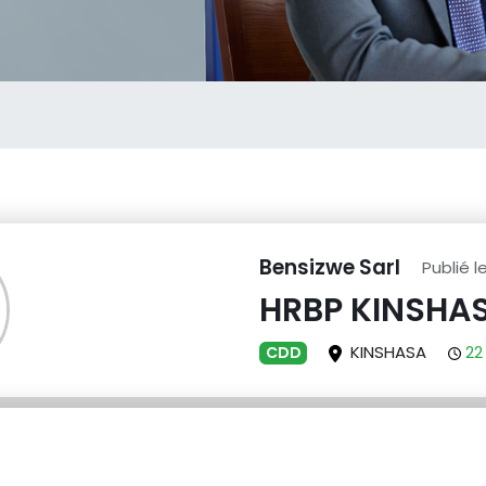
Bensizwe Sarl
Publié 
HRBP KINSHA
KINSHASA
22
CDD